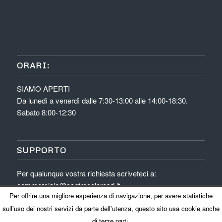
ORARI:
SIAMO APERTI
Da lunedì a venerdì dalle 7:30-13:00 alle 14:00-18:30.
Sabato 8:00-12:30
SUPPORTO
Per qualunque vostra richiesta scriveteci a:
commerciale@centrocoloresrl.it
Per offrire una migliore esperienza di navigazione, per avere statistiche
sull'uso dei nostri servizi da parte dell'utenza, questo sito usa cookie anche
di terze parti.