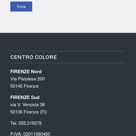
CENTRO COLORE
FIRENZE Nord
Via Pistoiese 200
50145 Firenze
FIRENZE Sud
via V. Venosta 38
50136 Firenze (FI)
Tel. 055.319378
P.IVA: 02011060460