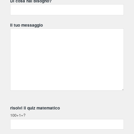
Di cosa hai bisogno?
Il tuo messaggio
risolvi il quiz matematico
100+1=?