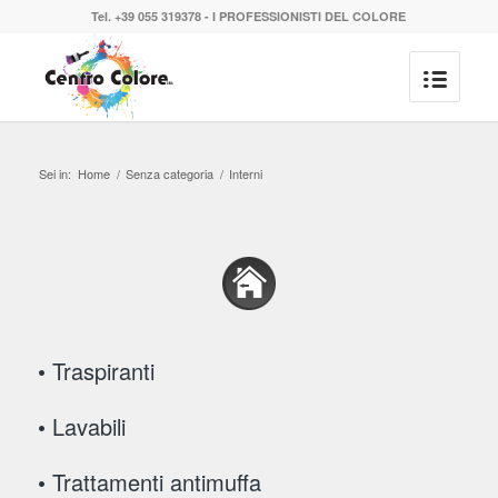
Tel. +39 055 319378 - I PROFESSIONISTI DEL COLORE
Sei in:
Home
/
Senza categoria
/
Interni
• Traspiranti
• Lavabili
• Trattamenti antimuffa