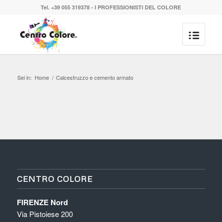
Tel. +39 055 319378 - I PROFESSIONISTI DEL COLORE
Sei in:
Home
/
Calcestruzzo e cemento armato
CENTRO COLORE
FIRENZE Nord
Via Pistoiese 200